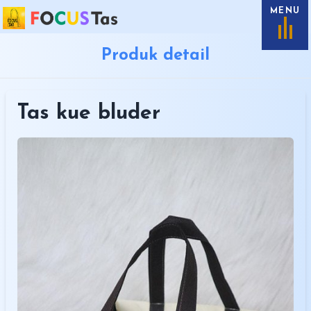
MENU
Produk detail
Tas kue bluder