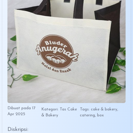
Dibuat pada 17
Kategori: Tas Cake
Tags: cake & bakery,
Apr 2025
& Bakery
catering, box
Diskripsi: