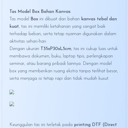
Tas Model Box Bahan Kanvas
Tas model
Box
ini dibuat dari bahan
kanvas tebal dan
kuat
, tas ini memiliki ketahanan yang sangat baik
terhadap beban, serta tetap nyaman digunakan dalam
aktivitas sehari-hari.
Dengan ukuran
T35xP30xL5cm
, tas ini cukup luas untuk
membawa dokumen, buku, laptop tipis, perlengkapan
seminar, atau barang pribadi lainnya. Dengan model
box yang memberikan ruang ekstra tanpa terlihat besar,
serta menjaga isi tetap rapi dan tidak mudah kusut.
Keunggulan tas ini terletak pada
printing DTF (Direct