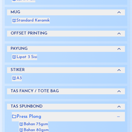
MUG
Standard Keramik
OFFSET PRINTING
PAYUNG
Lipat 3 Sisi
STIKER
A3
TAS FANCY / TOTE BAG
TAS SPUNBOND
Press Plong
Bahan 75gsm
Bahan 80gsm